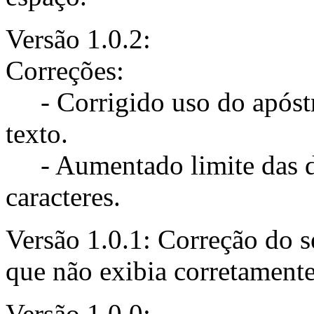
Versão 1.0.2:
Correções:
- Corrigido uso do apóstr
texto.
- Aumentado limite das de
caracteres.
Versão 1.0.1: Correção do s
que não exibia corretament
Versão 1.0.0: